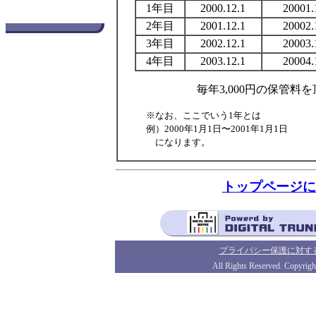
1年目
2000.12.1
20001
2年目
2001.12.1
20002
3年目
2002.12.1
20003
4年目
2003.12.1
20004
毎年3,000円の保管料
※なお、ここでいう1年とは
例）2000年1月1日〜2001年1月1日
になります。
トップページに
プライバシー保護に対す
All Rights Reserved. Copyrigh