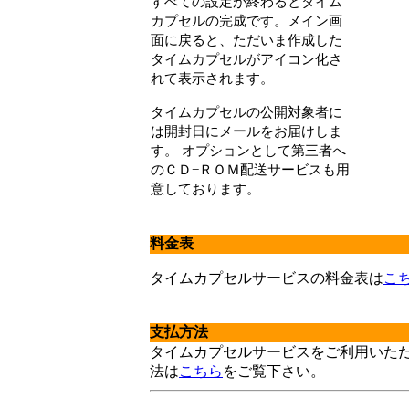
すべての設定が終わるとタイム
カプセルの完成です。メイン画
面に戻ると、ただいま作成した
タイムカプセルがアイコン化さ
れて表示されます。
タイムカプセルの公開対象者に
は開封日にメールをお届けしま
す。 オプションとして第三者へ
のＣＤ−ＲＯＭ配送サービスも用
意しております。
料金表
タイムカプセルサービスの料金表は
こ
支払方法
タイムカプセルサービスをご利用いた
法は
こちら
をご覧下さい。