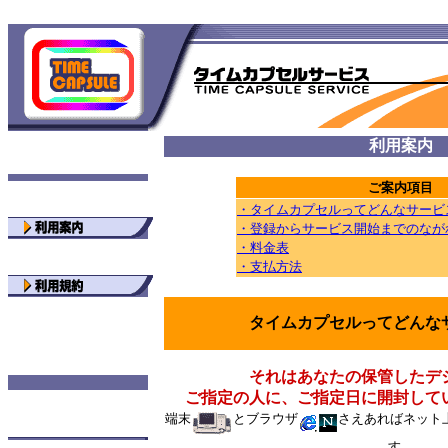
利用案内
ご案内項目
・タイムカプセルってどんなサービ
・登録からサービス開始までのなが
・料金表
・支払方法
タイムカプセルってどんな
それはあなたの保管したデ
ご指定の人に、ご指定日に開封して
端末
とブラウザ
さえあればネット
す。